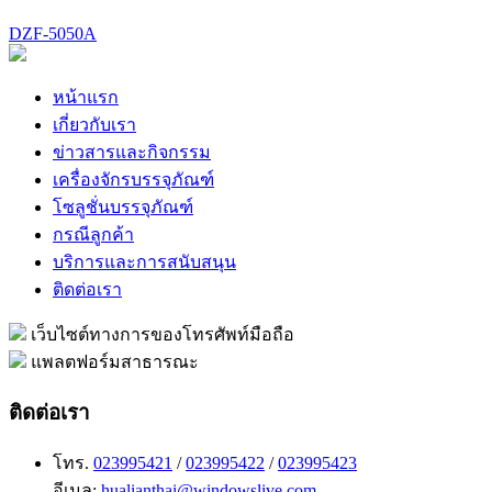
DZF-5050A
หน้าแรก
เกี่ยวกับเรา
ข่าวสารและกิจกรรม
เครื่องจักรบรรจุภัณฑ์
โซลูชั่นบรรจุภัณฑ์
กรณีลูกค้า
บริการและการสนับสนุน
ติดต่อเรา
เว็บไซต์ทางการของโทรศัพท์มือถือ
แพลตฟอร์มสาธารณะ
ติดต่อเรา
โทร.
023995421
/
023995422
/
023995423
อีเมล:
hualianthai@windowslive.com