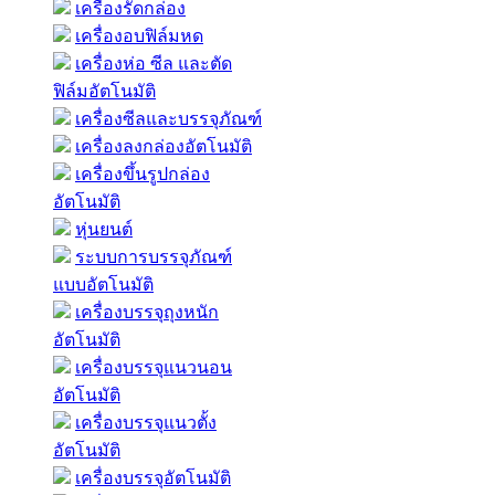
เครื่องรัดกล่อง
เครื่องอบฟิล์มหด
เครื่องห่อ ซีล และตัด
ฟิล์มอัตโนมัติ
เครื่องซีลและบรรจุภัณฑ์
เครื่องลงกล่องอัตโนมัติ
เครื่องขึ้นรูปกล่อง
อัตโนมัติ
หุ่นยนต์
ระบบการบรรจุภัณฑ์
แบบอัตโนมัติ
เครื่องบรรจุถุงหนัก
อัตโนมัติ
เครื่องบรรจุแนวนอน
อัตโนมัติ
เครื่องบรรจุแนวตั้ง
อัตโนมัติ
เครื่องบรรจุอัตโนมัติ