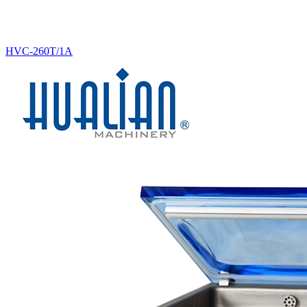
HVC-260T/1A