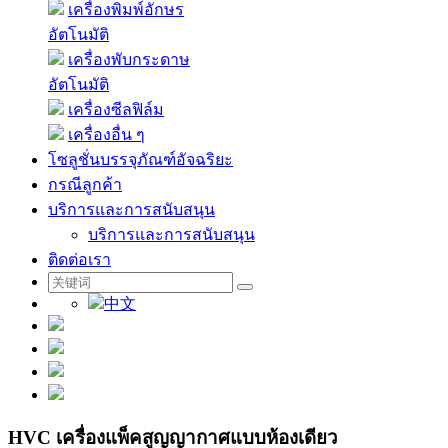
เครื่องพิมพ์อักษร
อัตโนมัติ
เครื่องพับกระดาษ
อัตโนมัติ
เครื่องซีลฟิล์ม
เครื่องอื่น ๆ
โซลูชั่นบรรจุภัณฑ์อัจฉริยะ
กรณีลูกค้า
บริการและการสนับสนุน
บริการและการสนับสนุน
ติดต่อเรา
中文
HVC เครื่องแพ็คสูญญากาศแบบห้องเดียว